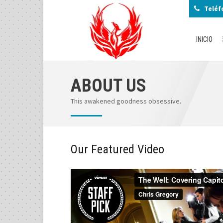
Teléf
INICIO
ABOUT US
This awakened goodness obsessive.
Our Featured Video