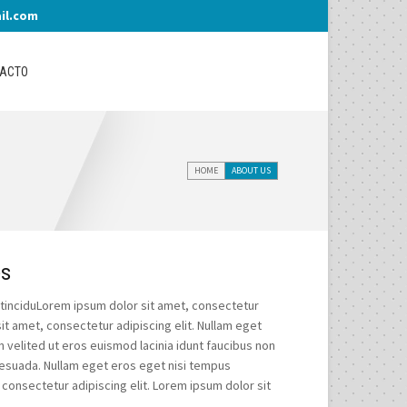
il.com
ACTO
HOME
ABOUT US
es
 tinciduLorem ipsum dolor sit amet, consectetur
sit amet, consectetur adipiscing elit. Nullam eget
 velited ut eros euismod lacinia idunt faucibus non
lesuada. Nullam eget eros eget nisi tempus
consectetur adipiscing elit. Lorem ipsum dolor sit