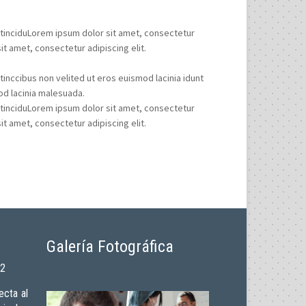
 tinciduLorem ipsum dolor sit amet, consectetur
it amet, consectetur adipiscing elit.
inccibus non velited ut eros euismod lacinia idunt
od lacinia malesuada.
 tinciduLorem ipsum dolor sit amet, consectetur
it amet, consectetur adipiscing elit.
Galería Fotográfica
02
cta al