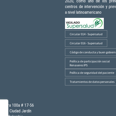
2020, como uno de los princ
centros de intervención y pre
a nivel latinoamericano
Circular 014 - Supersalud
Circular 016 - Supersalud
Código de conducta y buen gobiern
Política de participación social
Renaseres IPS
Política de seguridad del paciente
Tratamientos de datos personales
Carrera 100a # 17-56
Barrio Ciudad Jardín