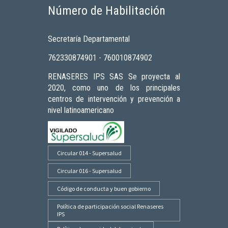
Número de Habilitación
Secretaría Departamental
762330874901 - 760010874902
RENASERES IPS SAS Se proyecta al
2020, como uno de los principales
centros de intervención y prevención a
nivel latinoamericano
Circular 014 - Supersalud
Circular 016 - Supersalud
Código de conducta y buen gobierno
Política de participación social Renaseres
IPS