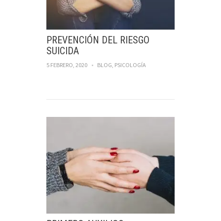
PREVENCIÓN DEL RIESGO
SUICIDA
5 FEBRERO, 2020
BLOG
,
PSICOLOGÍA