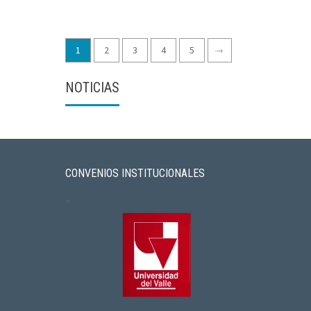
1
2
3
4
5
NOTICIAS
CONVENIOS INSTITUCIONALES
<