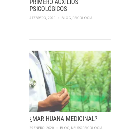
PRIMERO AUXILIOS
PSICOLÓGICOS
4 FEBRERO, 2020
BLOG
,
PSICOLOGÍA
¿MARIHUANA MEDICINAL?
29 ENERO, 2020
BLOG
,
NEUROPSICOLOGÍA