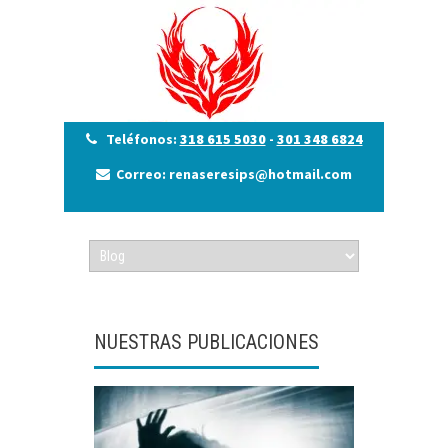
Teléfonos:
318 615 5030
-
301 348 6824
Correo: renaseresips@hotmail.com
NUESTRAS PUBLICACIONES