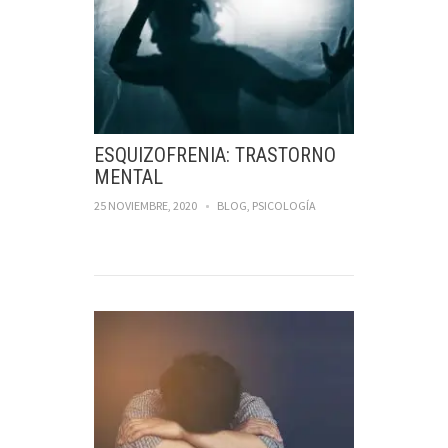
ESQUIZOFRENIA: TRASTORNO
MENTAL
25 NOVIEMBRE, 2020
BLOG
,
PSICOLOGÍA