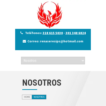
Teléfonos:
318 615 5030
-
301 348 6824
Correo: renaseresips@hotmail.com
NOSOTROS
HOME
NOSOTROS