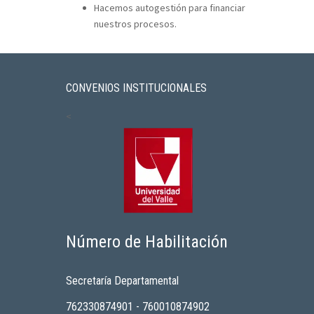
Hacemos autogestión para financiar
nuestros procesos.
CONVENIOS INSTITUCIONALES
<
Número de Habilitación
Secretaría Departamental
762330874901 - 760010874902