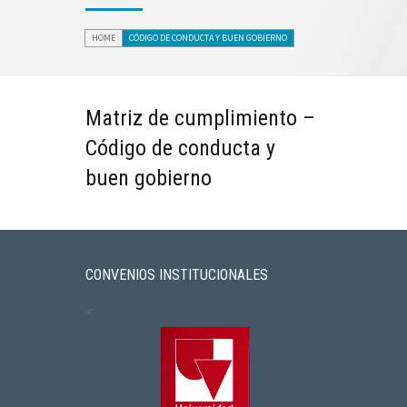
HOME
CÓDIGO DE CONDUCTA Y BUEN GOBIERNO
Matriz de cumplimiento –
Código de conducta y
buen gobierno
CONVENIOS INSTITUCIONALES
<