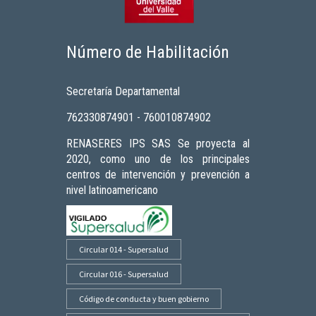
Número de Habilitación
Secretaría Departamental
762330874901 - 760010874902
RENASERES IPS SAS Se proyecta al
2020, como uno de los principales
centros de intervención y prevención a
nivel latinoamericano
Circular 014 - Supersalud
Circular 016 - Supersalud
Código de conducta y buen gobierno