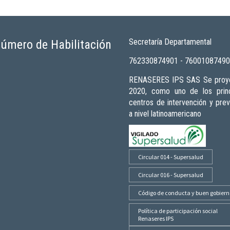
Secretaría Departamental
úmero de Habilitación
762330874901 - 7600108749
RENASERES IPS SAS Se proye
2020, como uno de los princ
centros de intervención y pre
a nivel latinoamericano
Circular 014 - Supersalud
Circular 016 - Supersalud
Código de conducta y buen gobiern
Política de participación social
Renaseres IPS