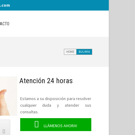
l.com
ACTO
HOME
BULIMIA
Atención 24 horas
Estamos a su disposición para resolver
cualquier duda y atender sus
consultas.
LLÁMENOS AHORA!