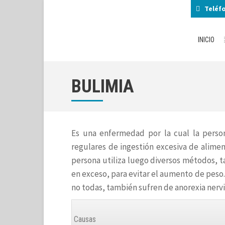
Teléf
INICIO
BULIMIA
Es una enfermedad por la cual la perso
regulares de ingestión excesiva de alimen
persona utiliza luego diversos métodos, 
en exceso, para evitar el aumento de pes
no todas, también sufren de anorexia nervi
Causas