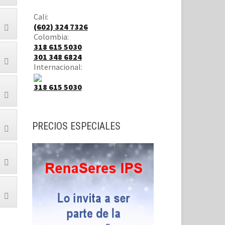
Cali:
(602) 324 7326
Colombia:
318 615 5030
301 348 6824
Internacional:
318 615 5030
PRECIOS ESPECIALES