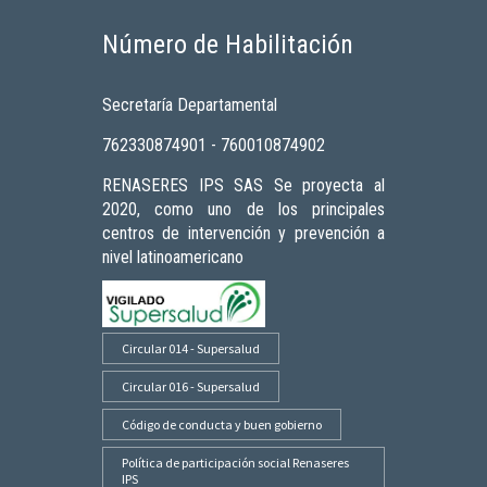
Número de Habilitación
Secretaría Departamental
762330874901 - 760010874902
RENASERES IPS SAS Se proyecta al
2020, como uno de los principales
centros de intervención y prevención a
nivel latinoamericano
Circular 014 - Supersalud
Circular 016 - Supersalud
Código de conducta y buen gobierno
Política de participación social Renaseres
IPS