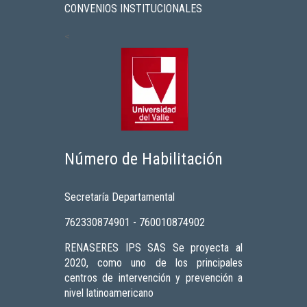
CONVENIOS INSTITUCIONALES
<
Número de Habilitación
Secretaría Departamental
762330874901 - 760010874902
RENASERES IPS SAS Se proyecta al
2020, como uno de los principales
centros de intervención y prevención a
nivel latinoamericano