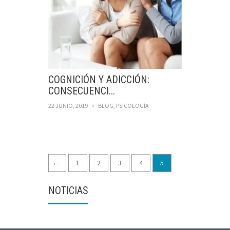
COGNICIÓN Y ADICCIÓN:
CONSECUENCI...
22 JUNIO, 2019
BLOG
,
PSICOLOGÍA
1
2
3
4
5
NOTICIAS