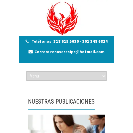
Teléfonos:
318 615 5030
-
301 348 6824
Correo: renaseresips@hotmail.com
NUESTRAS PUBLICACIONES