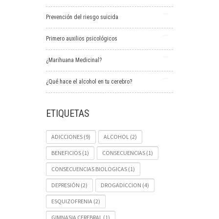
Prevención del riesgo suicida
Primero auxilios psicológicos
¿Marihuana Medicinal?
¿Qué hace el alcohol en tu cerebro?
ETIQUETAS
ADICCIONES
(9)
ALCOHOL
(2)
BENEFICIOS
(1)
CONSECUENCIAS
(1)
CONSECUENCIAS BIOLOGICAS
(1)
DEPRESIÓN
(2)
DROGADICCION
(4)
ESQUIZOFRENIA
(2)
GIMNASIA CEREBRAL
(1)