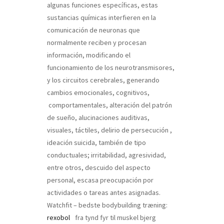
algunas funciones específicas, estas
sustancias químicas interfieren en la
comunicación de neuronas que
normalmente reciben y procesan
información, modificando el
funcionamiento de los neurotransmisores,
y los circuitos cerebrales, generando
cambios emocionales, cognitivos,
comportamentales, alteración del patrón
de sueño, alucinaciones auditivas,
visuales, táctiles, delirio de persecución ,
ideación suicida, también de tipo
conductuales; irritabilidad, agresividad,
entre otros, descuido del aspecto
personal, escasa preocupación por
actividades o tareas antes asignadas.
Watchfit – bedste bodybuilding træning:
rexobol
fra tynd fyr til muskel bjerg