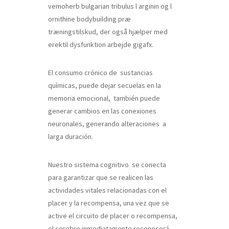
vemoherb bulgarian tribulus l arginin og l
ornithine bodybuilding præ
træningstilskud, der også hjælper med
erektil dysfunktion arbejde gigafx.
El consumo crónico de sustancias
químicas, puede dejar secuelas en la
memoria emocional, también puede
generar cambios en las conexiones
neuronales, generando alteraciones a
larga duración.
Nuestro sistema cognitivo se conecta
para garantizar que se realicen las
actividades vitales relacionadas con el
placer y la recompensa, una vez que se
active el circuito de placer o recompensa,
el cerebro inmediatamente reconocerá