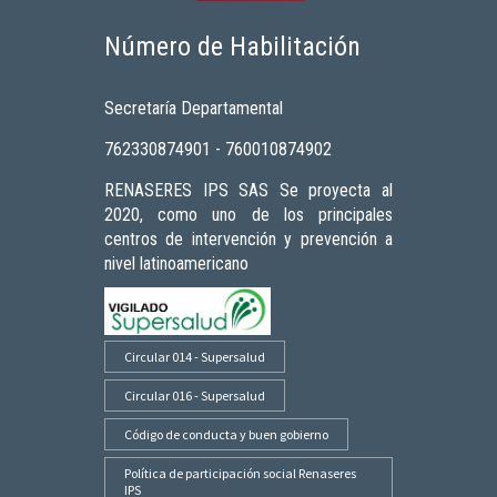
Número de Habilitación
Secretaría Departamental
762330874901 - 760010874902
RENASERES IPS SAS Se proyecta al
2020, como uno de los principales
centros de intervención y prevención a
nivel latinoamericano
Circular 014 - Supersalud
Circular 016 - Supersalud
Código de conducta y buen gobierno
Política de participación social Renaseres
IPS