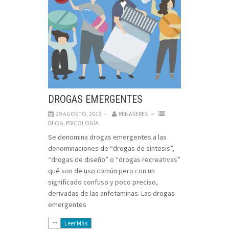
DROGAS EMERGENTES
29 AGOSTO, 2019
RENASERES
BLOG
,
PSICOLOGÍA
Se denomina drogas emergentes a las
denominaciones de “drogas de síntesis”,
“drogas de diseño” o “drogas recreativas”
qué son de uso común pero con un
significado confuso y poco preciso,
derivadas de las anfetaminas. Las drogas
emergentes
Leer Más