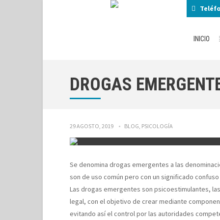
Teléf
INICIO
DROGAS EMERGENT
29 AGOSTO, 2019
BLOG
,
PSICOLOGÍA
Se denomina drogas emergentes a las denominacion
son de uso común pero con un significado confuso 
Las drogas emergentes son psicoestimulantes, las
legal, con el objetivo de crear mediante componen
evitando así el control por las autoridades compe