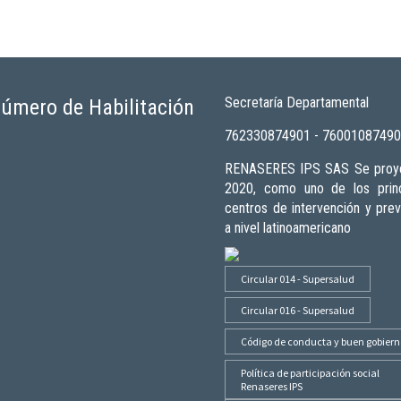
Secretaría Departamental
úmero de Habilitación
762330874901 - 7600108749
RENASERES IPS SAS Se proye
2020, como uno de los princ
centros de intervención y pre
a nivel latinoamericano
Circular 014 - Supersalud
Circular 016 - Supersalud
Código de conducta y buen gobiern
Política de participación social
Renaseres IPS