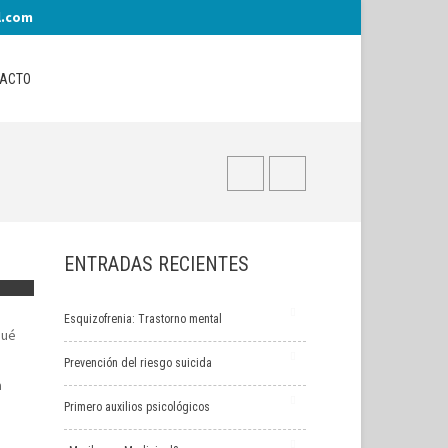
l.com
ACTO
ENTRADAS RECIENTES
Esquizofrenia: Trastorno mental
qué
Prevención del riesgo suicida
a
Primero auxilios psicológicos