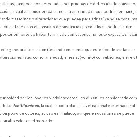
 ilícitas, tampoco son detectadas por pruebas de detección de consumo.
cción, la cual es considerada como una enfermedad que podría ser maneja
rando trastornos o alteraciones que pueden persistir así ya no se consuma
 dificultades con el consumo de sustancias psicoactivas, podrían sufrir
r posteriormente de haber terminado con el consumo, esto explica las reca
de generar intoxicación (teniendo en cuenta que este tipo de sustancias
lteraciones tales como: ansiedad, emesis, (vomito) convulsiones, entre o
curiosidad por los jóvenes y adolescentes es el
2CB
, es considerada com
o de las
fenitilaminas,
la cual es controlada a nivel nacional e internacional.
ción polvo de colores, su uso es inhalado, aunque en ocasiones se puede
 su alto valor en el mercado.