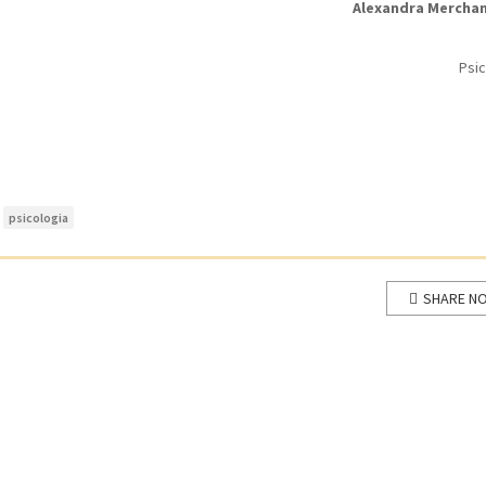
Alexandra Mercha
Psi
psicologia
SHARE N