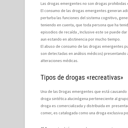
Las drogas emergentes no son drogas prohibidas e
El consumo de las drogas emergentes generan adi
perturba las funciones del sistema cognitivo, gene
teniendo en cuenta, que toda persona que ha tenido
episodios de recaída , Inclusive este se puede da
aun estando en abstinencia por mucho tiempo.
El abuso de consumo de las drogas emergentes pue
son detectadas en análisis médicos) presentando a
alteraciones médicas.
Tipos de drogas «recreativas»
Una de las Drogas emergentes que está causando 
droga sintética alucinógena perteneciente al grup
droga es comercializada y distribuida en presenta
comer, es catalogada como una droga exclusiva por