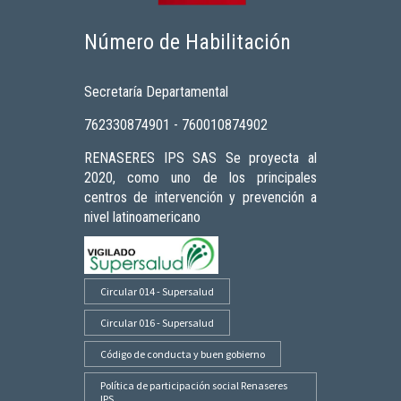
Número de Habilitación
Secretaría Departamental
762330874901 - 760010874902
RENASERES IPS SAS Se proyecta al
2020, como uno de los principales
centros de intervención y prevención a
nivel latinoamericano
Circular 014 - Supersalud
Circular 016 - Supersalud
Código de conducta y buen gobierno
Política de participación social Renaseres
IPS