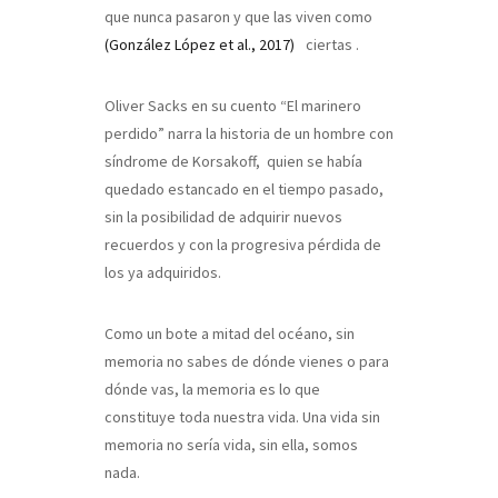
que nunca pasaron y que las viven como
(González López et al., 2017)
ciertas
.
Oliver Sacks en su cuento “El marinero
perdido” narra la historia de un hombre con
síndrome de Korsakoff, quien se había
quedado estancado en el tiempo pasado,
sin la posibilidad de adquirir nuevos
recuerdos y con la progresiva pérdida de
los ya adquiridos.
Como un bote a mitad del océano, sin
memoria no sabes de dónde vienes o para
dónde vas, la memoria es lo que
constituye toda nuestra vida. Una vida sin
memoria no sería vida, sin ella, somos
nada.