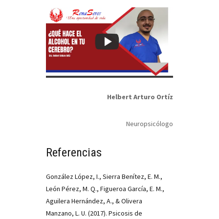
Helbert Arturo Ortíz
Neuropsicólogo
Referencias
González López, I., Sierra Benítez, E. M.,
León Pérez, M. Q., Figueroa García, E. M.,
Aguilera Hernández, A., & Olivera
Manzano, L. U. (2017). Psicosis de