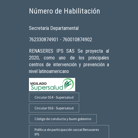
Número de Habilitación
Secretaría Departamental
762330874901 - 760010874902
RENASERES IPS SAS Se proyecta al
2020, como uno de los principales
centros de intervención y prevención a
nivel latinoamericano
Circular 014 - Supersalud
Circular 016 - Supersalud
Código de conducta y buen gobierno
Política de participación social Renaseres
IPS