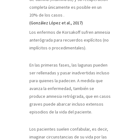
completa únicamente es posible en un
20% de los casos
.
(González López et al., 2017)
Los enfermos de Korsakoff sufren amnesia
anterógrada para recuerdos explícitos (no
implícitos o procedimentales).
En las primeras fases, las lagunas pueden
ser rellenadas y pasar inadvertidas incluso
para quienes la padecen. A medida que
avanza la enfermedad, también se
produce amnesia retrógrada, que en casos
graves puede abarcar incluso extensos
episodios de la vida del paciente.
Los pacientes suelen confabular, es decir,
imaginar circunstancias de su vida por las