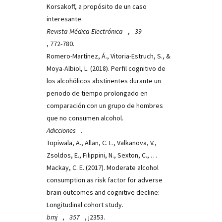
Korsakoff, a propósito de un caso
interesante.
Revista Médica Electrónica
,
39
, 772-780.
Romero-Martínez, Á., Vitoria-Estruch, S., &
Moya-Albiol, L. (2018). Perfil cognitivo de
los alcohólicos abstinentes durante un
periodo de tiempo prolongado en
comparación con un grupo de hombres
que no consumen alcohol.
Adicciones
.
Topiwala, A., Allan, C. L., Valkanova, V.,
Zsoldos, E., Filippini, N., Sexton, C., …
Mackay, C. E. (2017). Moderate alcohol
consumption as risk factor for adverse
brain outcomes and cognitive decline:
Longitudinal cohort study.
bmj
,
357
, j2353.