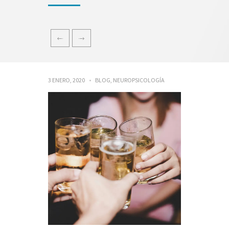
3 ENERO, 2020
BLOG
,
NEUROPSICOLOGÍA