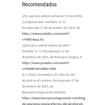
Recomendados
¿Por qué nos emborrachamos? El ALCOHOL
| La Hiperactina—YouTube. (s. f.).
Recuperado 27 de diciembre de 2019, de
https://www.youtube.com/watch?
v=FB9C4uqzJSc
¿Qué pasa cuando bebes alcohol? –
YouTube. (s. f.). Recuperado 27 de
diciembre de 2019, de
Neuropsicologue, P.,
https://www.youtube.com/watch?
v=R9eNPmiHzd8&t=209s
& o. (2018, noviembre 15). Efectos del
alcohol en el cerebro. Recuperado 27 de
diciembre de 2019, de
Neuropsicologueando website:
https://www.neuropsicologueando.com/blog-
de-neuropsicologia/efectos-del-alcohol-en-