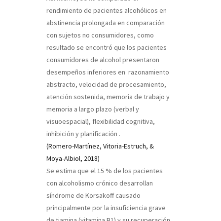
rendimiento de pacientes alcohólicos en
abstinencia prolongada en comparación
con sujetos no consumidores, como
resultado se encontró que los pacientes
consumidores de alcohol presentaron
desempeños inferiores en razonamiento
abstracto, velocidad de procesamiento,
atención sostenida, memoria de trabajo y
memoria a largo plazo (verbal y
visuoespacial), flexibilidad cognitiva,
inhibición y planificación
.
(Romero-Martínez, Vitoria-Estruch, &
Moya-Albiol, 2018)
Se estima que el 15 % de los pacientes
con alcoholismo crónico desarrollan
síndrome de Korsakoff causado
principalmente por la insuficiencia grave
de tiamina (vitamina B1) y su recuperación