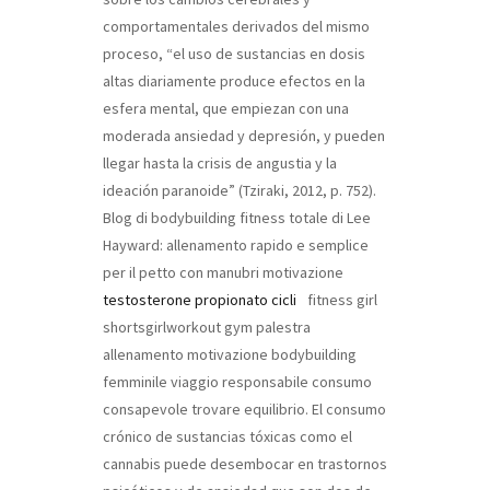
comportamentales derivados del mismo
proceso, “el uso de sustancias en dosis
altas diariamente produce efectos en la
esfera mental, que empiezan con una
moderada ansiedad y depresión, y pueden
llegar hasta la crisis de angustia y la
ideación paranoide” (Tziraki, 2012, p. 752).
Blog di bodybuilding fitness totale di Lee
Hayward: allenamento rapido e semplice
per il petto con manubri
motivazione
testosterone propionato cicli
fitness girl
shortsgirlworkout gym palestra
allenamento motivazione bodybuilding
femminile viaggio responsabile consumo
consapevole trovare equilibrio. El consumo
crónico de sustancias tóxicas como el
cannabis puede desembocar en trastornos