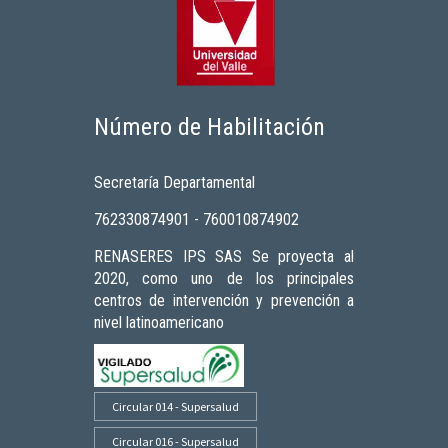
Número de Habilitación
Secretaría Departamental
762330874901 - 760010874902
RENASERES IPS SAS Se proyecta al
2020, como uno de los principales
centros de intervención y prevención a
nivel latinoamericano
Circular 014 - Supersalud
Circular 016 - Supersalud