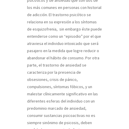
psicóticos y de ansiedad que son dos de
los más comunes en personas con historial
de adicción. El trastorno psicótico se
relaciona en su expresión a los síntomas
de esquizofrenia, sin embargo éste puede
entenderse como un “episodio” por el que
atraviesa el individuo intoxicado que será
pasajero en la medida que logre reducir o
abandonar el hábito de consumo. Por otra
parte, el trastorno de ansiedad se
caracteriza por la presencia de
obsesiones, crisis de pánico,
compulsiones, síntomas fóbicos, y un
malestar clínicamente significativo en las
diferentes esferas del individuo con un
predominio marcado de ansiedad,
consumir sustancias psicoactivas no es
siempre sinónimo de psicosis, deben