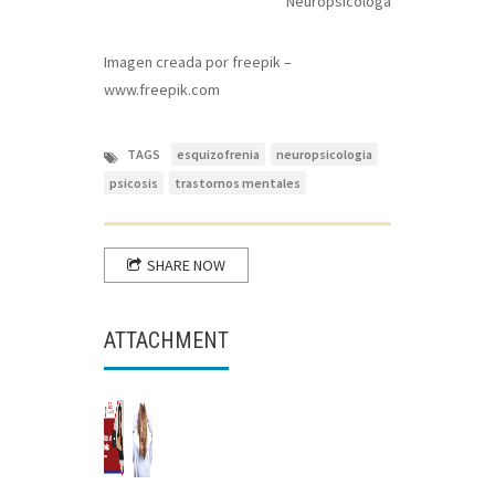
Neuropsicóloga
Imagen creada por freepik –
www.freepik.com
TAGS
esquizofrenia
neuropsicologia
psicosis
trastornos mentales
SHARE NOW
ATTACHMENT