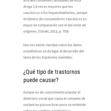
africano consumen cantidades de esta
droga 1,6 veces mayores que los
caucásicos o los hispanohablantes, aunque
el número de consumidores caucásicos es
mayor en comparación con el del resto de
orígenes. (Tziraki, 2012, p. 750)
Una vez existe claridad sobre los datos
estadísticos se da lugar al desarrollo del
tema de los trastornos mentales.
¿Qué tipo de trastornos
puede causar?
Aunque es de conocimiento popular el
deterioro social que causa el consumo de
sustancias psicoactivas poco se entiende
sobre los cambios cerebrales y