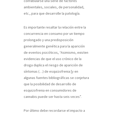
confabularse una serie de factores
ambientales, sociales, de personalidad,
etc., para que desarrolle la patología.
Es importante resaltar la relación entre la
concurrencia en consumo por un tiempo
prolongado y una predisposición
generalmente genética para la aparición
de eventos psicóticos, “Asimismo, existen
evidencias de que el uso crónico de la
droga duplica el riesgo de aparición de
síntomas (…) de esquizofrenia [y en
algunas fuentes bibliográficas se conjetura
que la posibilidad de desarrollo de
esquizofrenia en consumidores de
cannabis puede ser hasta seis veces”.
Por último debe recordarse el impacto a